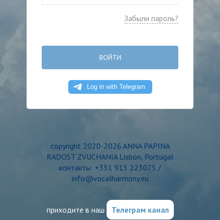
Забыли пароль?
ВОЙТИ
copyright 2020-2026 ANNA PAPINA
RADOST ZVUCHANIA Lisbon, Portugal
контакты: +351 915 223075 /
info@vocalharmony.eu
приходите в наш
Телеграм канал