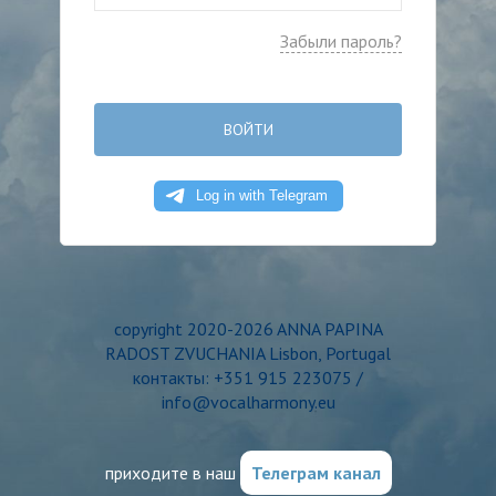
Забыли пароль?
ВОЙТИ
copyright 2020-2026 ANNA PAPINA
RADOST ZVUCHANIA Lisbon, Portugal
контакты: +351 915 223075 /
info@vocalharmony.eu
приходите в наш
Телеграм канал