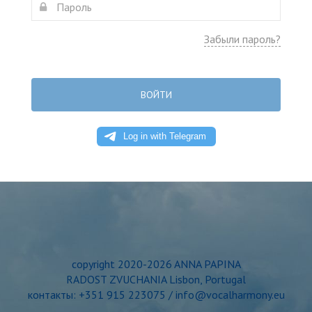
Забыли пароль?
ВОЙТИ
copyright 2020-2026 ANNA PAPINA
RADOST ZVUCHANIA Lisbon, Portugal
контакты: +351 915 223075 / info@vocalharmony.eu