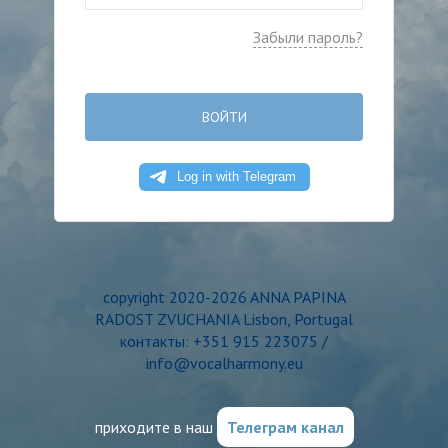
Забыли пароль?
ВОЙТИ
copyright 2020-2026 ANNA PAPINA
RADOST ZVUCHANIA Lisbon, Portugal
контакты: +351 915 223075 /
info@vocalharmony.eu
приходите в наш
Телеграм канал