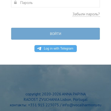
Забыли пароль?
ВОЙТИ
copyright 2020-2026 ANNA PAPINA
RADOST ZVUCHANIA Lisbon, Portugal
контакты: +351 915 223075 / info@vocalharmony.eu