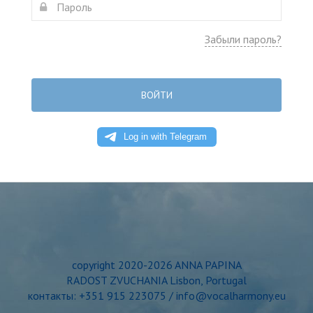
Забыли пароль?
ВОЙТИ
copyright 2020-2026 ANNA PAPINA
RADOST ZVUCHANIA Lisbon, Portugal
контакты: +351 915 223075 / info@vocalharmony.eu