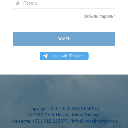
Забыли пароль?
ВОЙТИ
copyright 2020-2026 ANNA PAPINA
RADOST ZVUCHANIA Lisbon, Portugal
контакты: +351 915 223075 / info@vocalharmony.eu