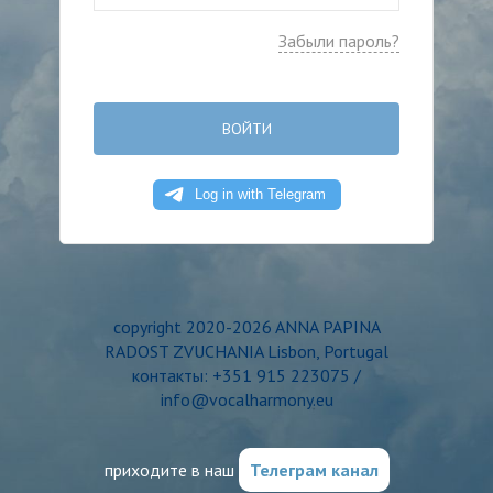
Забыли пароль?
ВОЙТИ
copyright 2020-2026 ANNA PAPINA
RADOST ZVUCHANIA Lisbon, Portugal
контакты: +351 915 223075 /
info@vocalharmony.eu
приходите в наш
Телеграм канал