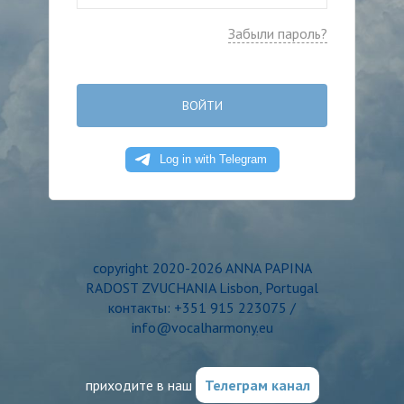
Забыли пароль?
ВОЙТИ
copyright 2020-2026 ANNA PAPINA
RADOST ZVUCHANIA Lisbon, Portugal
контакты: +351 915 223075 /
info@vocalharmony.eu
приходите в наш
Телеграм канал