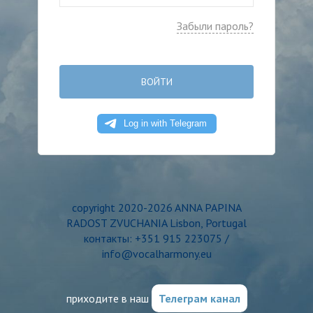
Забыли пароль?
ВОЙТИ
copyright 2020-2026 ANNA PAPINA
RADOST ZVUCHANIA Lisbon, Portugal
контакты: +351 915 223075 /
info@vocalharmony.eu
приходите в наш
Телеграм канал