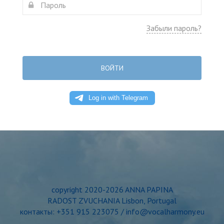
Забыли пароль?
ВОЙТИ
copyright 2020-2026 ANNA PAPINA
RADOST ZVUCHANIA Lisbon, Portugal
контакты: +351 915 223075 / info@vocalharmony.eu