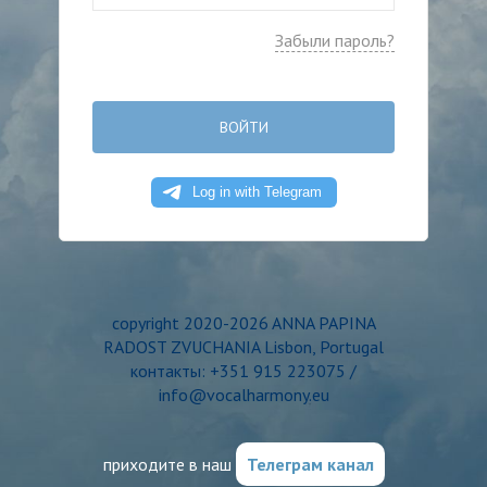
Забыли пароль?
ВОЙТИ
copyright 2020-2026 ANNA PAPINA
RADOST ZVUCHANIA Lisbon, Portugal
контакты: +351 915 223075 /
info@vocalharmony.eu
приходите в наш
Телеграм канал