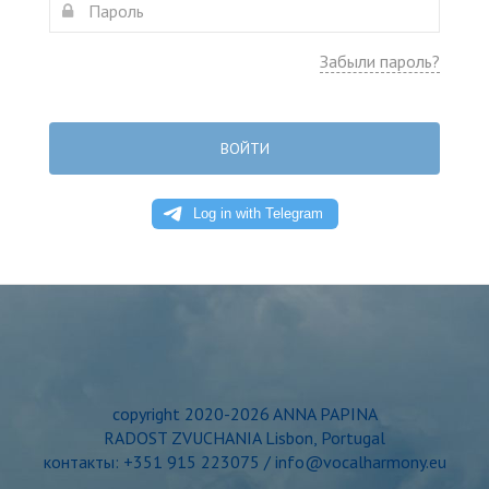
Забыли пароль?
ВОЙТИ
copyright 2020-2026 ANNA PAPINA
RADOST ZVUCHANIA Lisbon, Portugal
контакты: +351 915 223075 / info@vocalharmony.eu