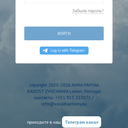
Забыли пароль?
ВОЙТИ
copyright 2020-2026 ANNA PAPINA
RADOST ZVUCHANIA Lisbon, Portugal
контакты: +351 915 223075 /
info@vocalharmony.eu
приходите в наш
Телеграм канал