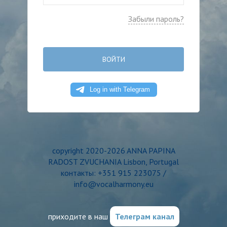
Забыли пароль?
ВОЙТИ
copyright 2020-2026 ANNA PAPINA
RADOST ZVUCHANIA Lisbon, Portugal
контакты: +351 915 223075 /
info@vocalharmony.eu
приходите в наш
Телеграм канал