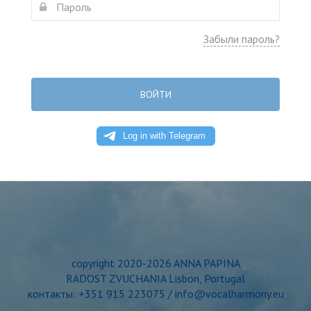
Забыли пароль?
ВОЙТИ
copyright 2020-2026 ANNA PAPINA
RADOST ZVUCHANIA Lisbon, Portugal
контакты: +351 915 223075 / info@vocalharmony.eu