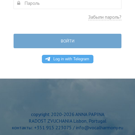
Забыли пароль?
ВОЙТИ
copyright 2020-2026 ANNA PAPINA
RADOST ZVUCHANIA Lisbon, Portugal
контакты: +351 915 223075 / info@vocalharmony.eu