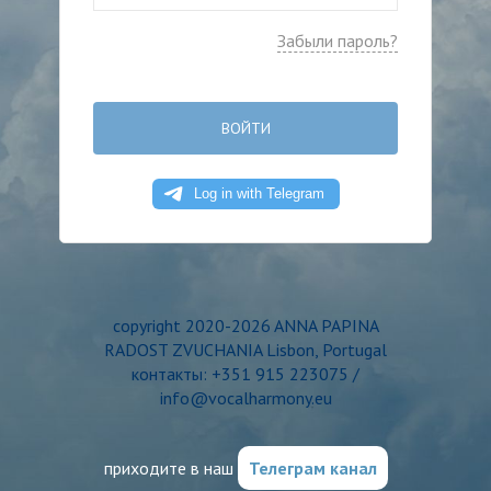
Забыли пароль?
ВОЙТИ
copyright 2020-2026 ANNA PAPINA
RADOST ZVUCHANIA Lisbon, Portugal
контакты: +351 915 223075 /
info@vocalharmony.eu
приходите в наш
Телеграм канал