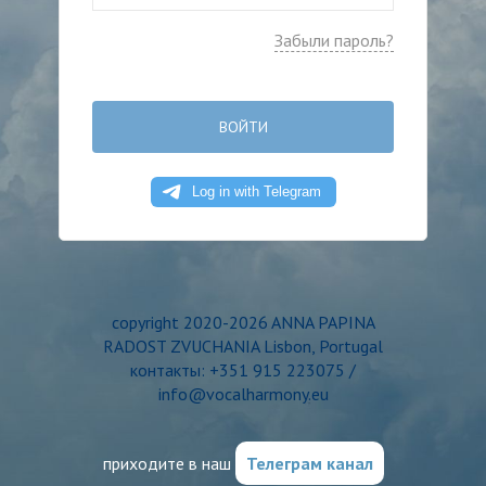
Забыли пароль?
ВОЙТИ
copyright 2020-2026 ANNA PAPINA
RADOST ZVUCHANIA Lisbon, Portugal
контакты: +351 915 223075 /
info@vocalharmony.eu
приходите в наш
Телеграм канал