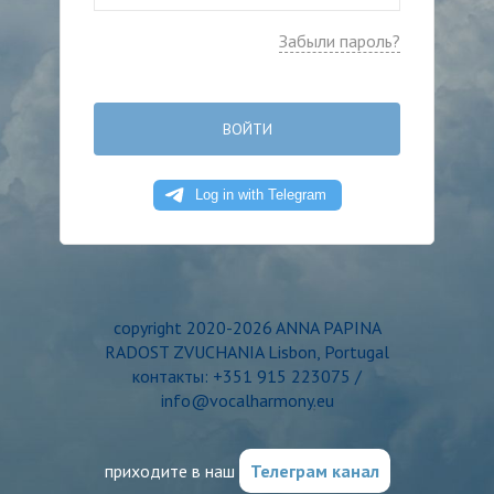
Забыли пароль?
ВОЙТИ
copyright 2020-2026 ANNA PAPINA
RADOST ZVUCHANIA Lisbon, Portugal
контакты: +351 915 223075 /
info@vocalharmony.eu
приходите в наш
Телеграм канал