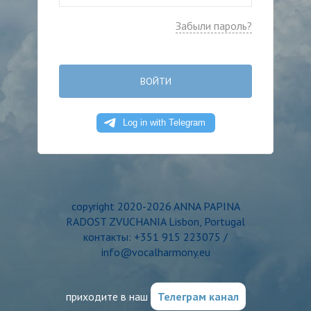
Забыли пароль?
ВОЙТИ
copyright 2020-2026 ANNA PAPINA
RADOST ZVUCHANIA Lisbon, Portugal
контакты: +351 915 223075 /
info@vocalharmony.eu
приходите в наш
Телеграм канал