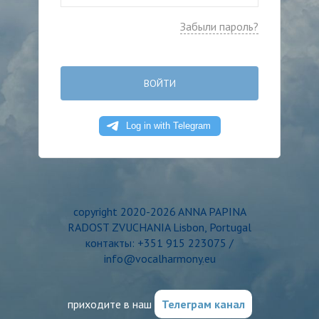
Забыли пароль?
ВОЙТИ
copyright 2020-2026 ANNA PAPINA
RADOST ZVUCHANIA Lisbon, Portugal
контакты: +351 915 223075 /
info@vocalharmony.eu
приходите в наш
Телеграм канал