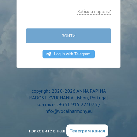
Забыли пароль?
ВОЙТИ
copyright 2020-2026 ANNA PAPINA
RADOST ZVUCHANIA Lisbon, Portugal
контакты: +351 915 223075 /
info@vocalharmony.eu
приходите в наш
Телеграм канал