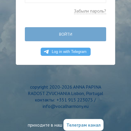
Забыли пароль?
ВОЙТИ
copyright 2020-2026 ANNA PAPINA
RADOST ZVUCHANIA Lisbon, Portugal
контакты: +351 915 223075 /
info@vocalharmony.eu
приходите в наш
Телеграм канал