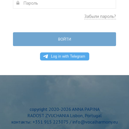
Забыли пароль?
ВОЙТИ
copyright 2020-2026 ANNA PAPINA
RADOST ZVUCHANIA Lisbon, Portugal
контакты: +351 915 223075 / info@vocalharmony.eu