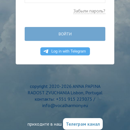
Забыли пароль?
ВОЙТИ
copyright 2020-2026 ANNA PAPINA
RADOST ZVUCHANIA Lisbon, Portugal
контакты: +351 915 223075 /
info@vocalharmony.eu
приходите в наш
Телеграм канал