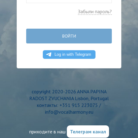
Забыли пароль?
ВОЙТИ
copyright 2020-2026 ANNA PAPINA
RADOST ZVUCHANIA Lisbon, Portugal
контакты: +351 915 223075 /
info@vocalharmony.eu
приходите в наш
Телеграм канал