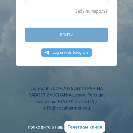
Забыли пароль?
ВОЙТИ
copyright 2020-2026 ANNA PAPINA
RADOST ZVUCHANIA Lisbon, Portugal
контакты: +351 915 223075 /
info@vocalharmony.eu
приходите в наш
Телеграм канал