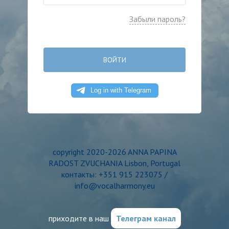
Забыли пароль?
ВОЙТИ
copyright 2020-2026 ANNA PAPINA
RADOST ZVUCHANIA Lisbon, Portugal
контакты: +351 915 223075 /
info@vocalharmony.eu
приходите в наш
Телеграм канал