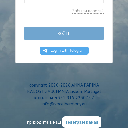
Забыли пароль?
ВОЙТИ
copyright 2020-2026 ANNA PAPINA
RADOST ZVUCHANIA Lisbon, Portugal
контакты: +351 915 223075 /
info@vocalharmony.eu
приходите в наш
Телеграм канал