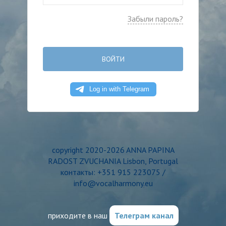
Забыли пароль?
ВОЙТИ
copyright 2020-2026 ANNA PAPINA
RADOST ZVUCHANIA Lisbon, Portugal
контакты: +351 915 223075 /
info@vocalharmony.eu
приходите в наш
Телеграм канал