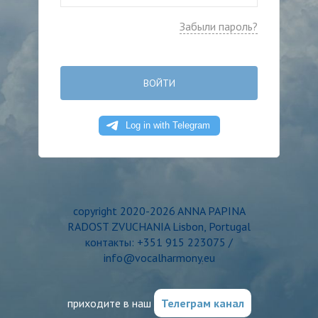
Забыли пароль?
ВОЙТИ
copyright 2020-2026 ANNA PAPINA
RADOST ZVUCHANIA Lisbon, Portugal
контакты: +351 915 223075 /
info@vocalharmony.eu
приходите в наш
Телеграм канал