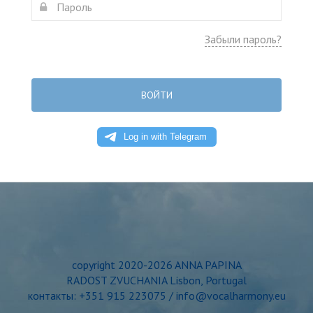
Забыли пароль?
ВОЙТИ
copyright 2020-2026 ANNA PAPINA
RADOST ZVUCHANIA Lisbon, Portugal
контакты: +351 915 223075 / info@vocalharmony.eu