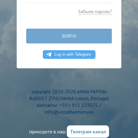
Забыли пароль?
ВОЙТИ
copyright 2020-2026 ANNA PAPINA
RADOST ZVUCHANIA Lisbon, Portugal
контакты: +351 915 223075 /
info@vocalharmony.eu
приходите в наш
Телеграм канал