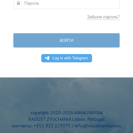
Забыли пароль?
ВОЙТИ
copyright 2020-2026 ANNA PAPINA
RADOST ZVUCHANIA Lisbon, Portugal
контакты: +351 915 223075 / info@vocalharmony.eu