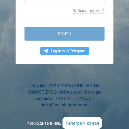
Забыли пароль?
ВОЙТИ
copyright 2020-2026 ANNA PAPINA
RADOST ZVUCHANIA Lisbon, Portugal
контакты: +351 915 223075 /
info@vocalharmony.eu
приходите в наш
Телеграм канал