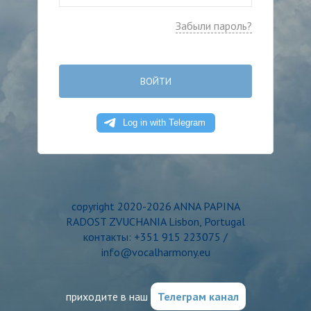
Забыли пароль?
ВОЙТИ
copyright 2020-2026 ANNA PAPINA
RADOST ZVUCHANIA Lisbon, Portugal
контакты: +351 915 223075 /
info@vocalharmony.eu
приходите в наш
Телеграм канал