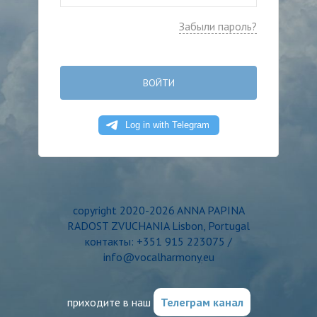
Забыли пароль?
ВОЙТИ
copyright 2020-2026 ANNA PAPINA
RADOST ZVUCHANIA Lisbon, Portugal
контакты: +351 915 223075 /
info@vocalharmony.eu
приходите в наш
Телеграм канал