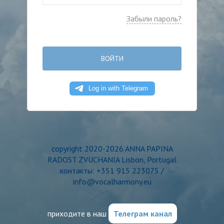
Забыли пароль?
ВОЙТИ
copyright 2020-2026 ANNA PAPINA
RADOST ZVUCHANIA Lisbon, Portugal
контакты: +351 915 223075 /
info@vocalharmony.eu
приходите в наш
Телеграм канал