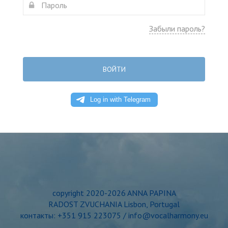
Забыли пароль?
ВОЙТИ
copyright 2020-2026 ANNA PAPINA
RADOST ZVUCHANIA Lisbon, Portugal
контакты: +351 915 223075 / info@vocalharmony.eu