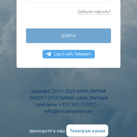
Забыли пароль?
ВОЙТИ
copyright 2020-2026 ANNA PAPINA
RADOST ZVUCHANIA Lisbon, Portugal
контакты: +351 915 223075 /
info@vocalharmony.eu
приходите в наш
Телеграм канал