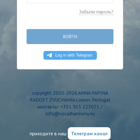
Забыли пароль?
ВОЙТИ
copyright 2020-2026 ANNA PAPINA
RADOST ZVUCHANIA Lisbon, Portugal
контакты: +351 915 223075 /
info@vocalharmony.eu
приходите в наш
Телеграм канал