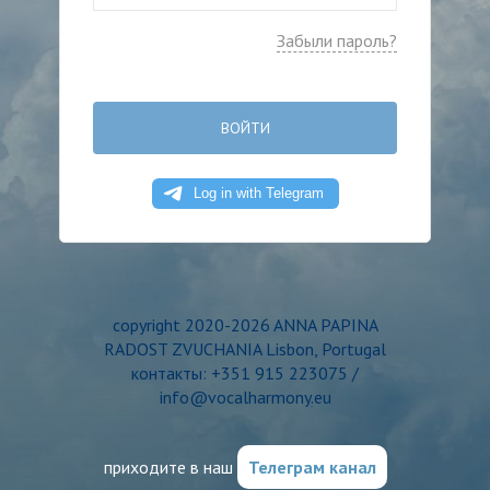
Забыли пароль?
ВОЙТИ
copyright 2020-2026 ANNA PAPINA
RADOST ZVUCHANIA Lisbon, Portugal
контакты: +351 915 223075 /
info@vocalharmony.eu
приходите в наш
Телеграм канал