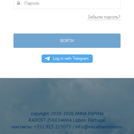
Забыли пароль?
ВОЙТИ
copyright 2020-2026 ANNA PAPINA
RADOST ZVUCHANIA Lisbon, Portugal
контакты: +351 915 223075 / info@vocalharmony.eu