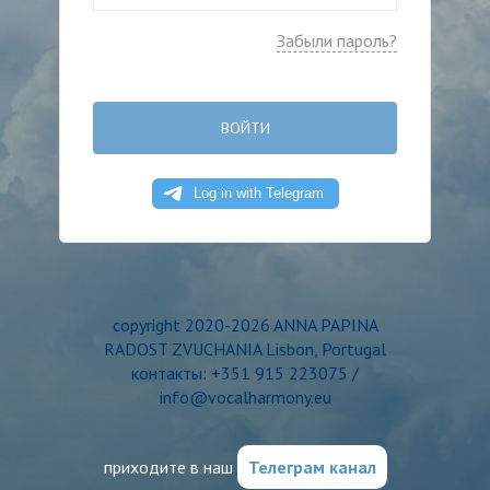
Забыли пароль?
ВОЙТИ
copyright 2020-2026 ANNA PAPINA
RADOST ZVUCHANIA Lisbon, Portugal
контакты: +351 915 223075 /
info@vocalharmony.eu
приходите в наш
Телеграм канал