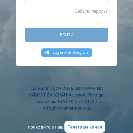
Забыли пароль?
ВОЙТИ
copyright 2020-2026 ANNA PAPINA
RADOST ZVUCHANIA Lisbon, Portugal
контакты: +351 915 223075 /
info@vocalharmony.eu
приходите в наш
Телеграм канал