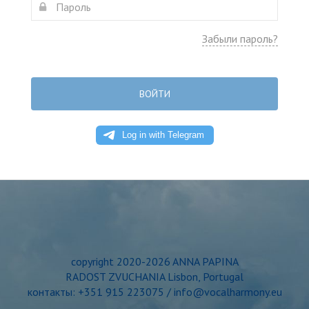
Забыли пароль?
ВОЙТИ
copyright 2020-2026 ANNA PAPINA
RADOST ZVUCHANIA Lisbon, Portugal
контакты: +351 915 223075 / info@vocalharmony.eu