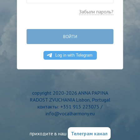
Забыли пароль?
ВОЙТИ
copyright 2020-2026 ANNA PAPINA
RADOST ZVUCHANIA Lisbon, Portugal
контакты: +351 915 223075 /
info@vocalharmony.eu
приходите в наш
Телеграм канал