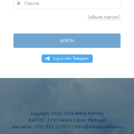
Забыли пароль?
ВОЙТИ
copyright 2020-2026 ANNA PAPINA
RADOST ZVUCHANIA Lisbon, Portugal
контакты: +351 915 223075 / info@vocalharmony.eu