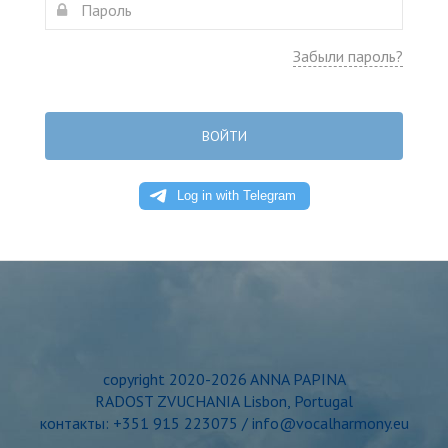
Забыли пароль?
ВОЙТИ
copyright 2020-2026 ANNA PAPINA
RADOST ZVUCHANIA Lisbon, Portugal
контакты: +351 915 223075 / info@vocalharmony.eu